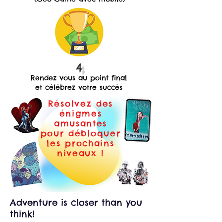
4
Rendez vous au point final
et célébrez votre succès
Résolvez des
énigmes
amusantes
pour débloquer
les prochains
niveaux !
Adventure is closer than you
think!