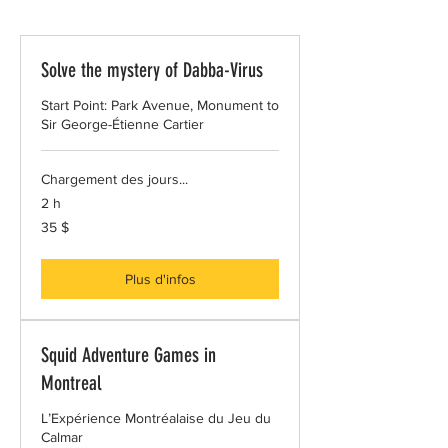
Solve the mystery of Dabba-Virus
Start Point: Park Avenue, Monument to
Sir George-Étienne Cartier
Chargement des jours...
2 h
35 dollars
35 $
canadiens
Plus d'infos
Squid Adventure Games in
Montreal
L’Expérience Montréalaise du Jeu du
Calmar