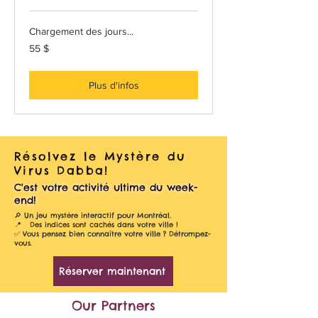
Chargement des jours...
55 dollars
55 $
canadiens
Plus d'infos
Résolvez le Mystère du
Virus Dabba!
C'est votre activité ultime du week-
end!
🔎 Un jeu mystère interactif pour Montréal.
📍
Des indices sont cachés dans votre ville !
✅ Vous pensez bien connaître votre ville ? Détrompez-
vous.
Réserver maintenant
Our Partners