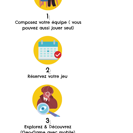
1
Composez votre équipe ( vous
pouvez aussi jouer seul)
2
Réservez votre jeu
3
Explorez & Découvrez
(Geo-Game avec mobile)